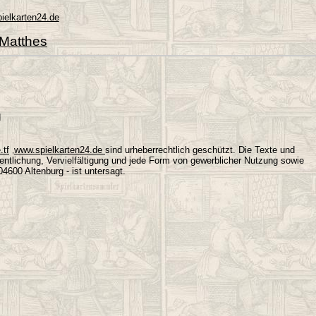
ielkarten24.de
 Matthes
d
.tf
sind urheberrechtlich geschützt. Die Texte und
www.spielkarten24.de
,
entlichung, Vervielfältigung und jede Form von gewerblicher Nutzung sowie
4600 Altenburg - ist untersagt.