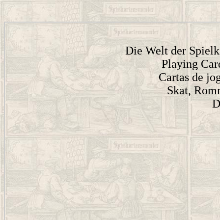
Die Welt der Spielka
Playing Card
Cartas de jog
Skat, Romm
D