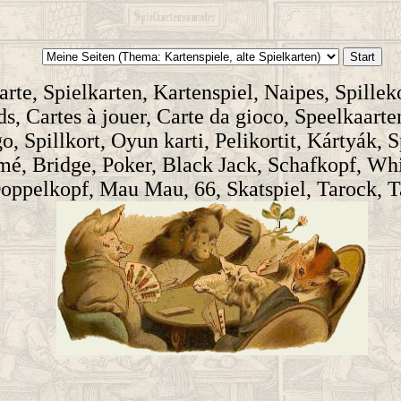
rte, Spielkarten, Kartenspiel, Naipes, Spilleko
s, Cartes à jouer, Carte da gioco, Speelkaarte
o, Spillkort, Oyun karti, Pelikortit, Kártyák, 
é, Bridge, Poker, Black Jack, Schafkopf, Wh
oppelkopf, Mau Mau, 66, Skatspiel, Tarock, T