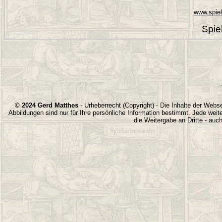
www.spie
Spie
© 2024 Gerd Matthes
- Urheberrecht (Copyright)
- Die Inhalte der Webs
Abbildungen sind nur für Ihre persönliche Information bestimmt. Jede wei
die Weitergabe an Dritte - auc